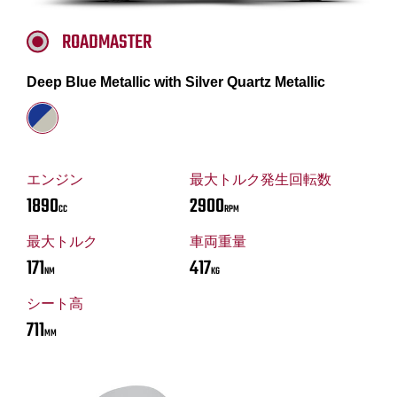
ROADMASTER
Deep Blue Metallic with Silver Quartz Metallic
エンジン
最大トルク発生回転数
1890
2900
CC
RPM
最大トルク
車両重量
171
417
NM
KG
シート高
711
MM