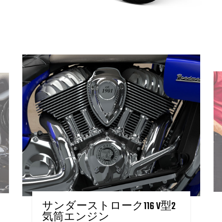
サンダーストローク116 V型2
気筒エンジン