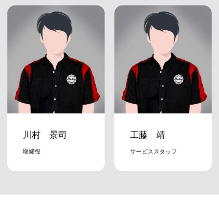
川村 景司
工藤 靖
取締役
サービススタッフ