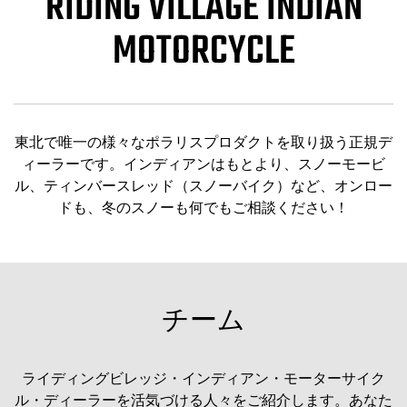
RIDING VILLAGE INDIAN
MOTORCYCLE
東北で唯一の様々なポラリスプロダクトを取り扱う正規デ
ィーラーです。インディアンはもとより、スノーモービ
ル、ティンバースレッド（スノーバイク）など、オンロー
ドも、冬のスノーも何でもご相談ください！
チーム
ライディングビレッジ・インディアン・モーターサイク
ル・ディーラーを活気づける人々をご紹介します。あなた