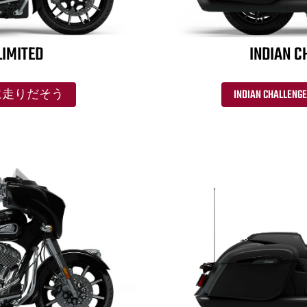
LIMITED
INDIAN C
ED と共に走りだそう
INDIAN CHAL