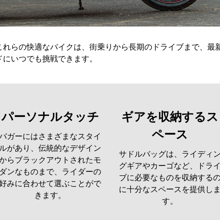
これらの快適なバイクは、街乗りから長期のドライブまで、最
ドにいつでも挑戦できます。
パーソナルタッチ
ギアを収納するス
ペース
バガーにはさまざまなスタイ
ルがあり、伝統的なデザイン
サドルバッグは、ライディ
からブラックアウトされたモ
グギアやカーゴなど、ドラ
ダンなものまで、ライダーの
ブに必要なものを収納する
好みに合わせて選ぶことがで
に十分なスペースを提供し
きます。
す。