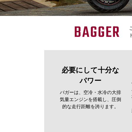
BAGGER
必要にして十分な
パワー
バガーは、空冷・水冷の大排
気量エンジンを搭載し、圧倒
的な走行距離を誇ります。