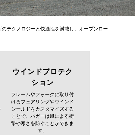
新のテクノロジーと快適性を満載し、オープンロー
ウインドプロテク
ション
ン
フレームやフォークに取り付
イ
けるフェアリングやウインド
の
シールドをカスタマイズする
ま
ことで、バガーは風による衝
撃や寒さを防ぐことができま
す。