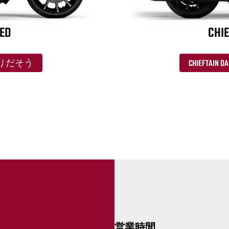
TED
CHIE
共に走りだそう
CHIEFTAI
営業時間