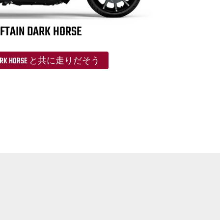
FTAIN DARK HORSE
N DARK HORSE と共に走りだそう