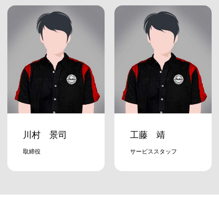
川村 景司
工藤 靖
取締役
サービススタッフ