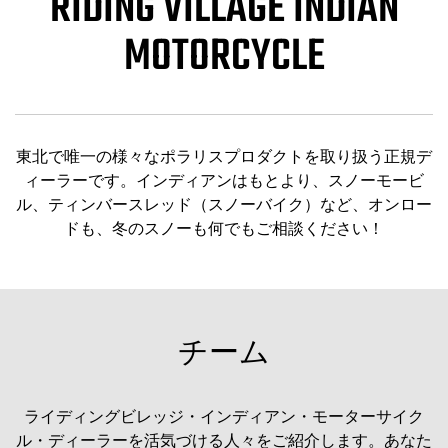
RIDING VILLAGE INDIAN
MOTORCYCLE
東北で唯一の様々なポラリスプロダクトを取り扱う正規デ
ィーラーです。インディアンはもとより、スノーモービ
ル、ティンバースレッド（スノーバイク）など、オンロー
ドも、冬のスノーも何でもご相談ください！
チーム
ライディングビレッジ・インディアン・モーターサイク
ル・ディーラーを活気づける人々をご紹介します。あなた